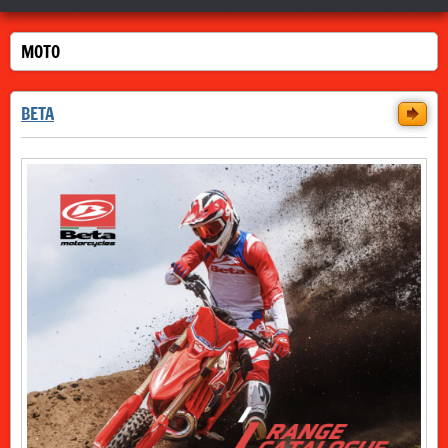
MOTO
BETA